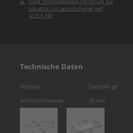
jobst_montageanleitung_forum_fus
sstuetze_mit_wandschoner.pdf
(225,8 KB)
Technische Daten
Material:
Edelstahl geschlif
Rohrdurchmesser:
35 mm