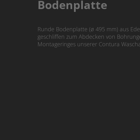
Bodenplatte
Runde Bodenplatte (ø 495 mm) aus Edel
geschliffen zum Abdecken von Bohrung
Montageringes unserer Contura Wascha