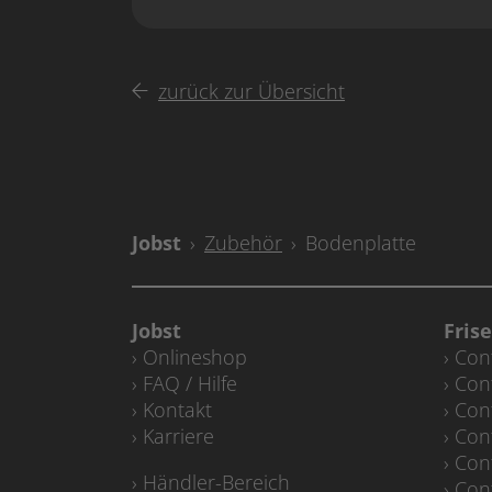
zurück zur Übersicht
Zubehör
Bodenplatte
Jobst
Fris
Onlineshop
Con
FAQ / Hilfe
Con
Kontakt
Con
Karriere
Con
Con
Händler-Bereich
Con