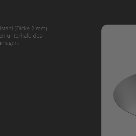
stahl (Dicke 2 mm)
en unterhalb des
nlagen.