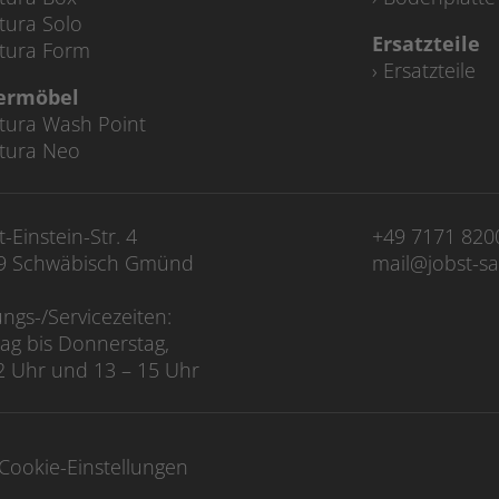
tura Solo
Ersatzteile
tura Form
Ersatzteile
iermöbel
tura Wash Point
tura Neo
t-Einstein-Str. 4
+49 7171 820
9 Schwäbisch Gmünd
mail@jobst-sa
ngs-/Servicezeiten:
ag bis Donnerstag,
2 Uhr und 13 – 15 Uhr
Cookie-Einstellungen