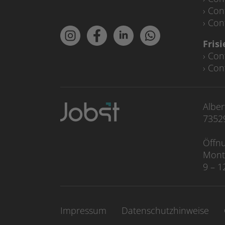
Con
Con
Fris
Con
Con
Alber
7352
Öffnu
Mont
9 – 1
Impressum
Datenschutzhinweise