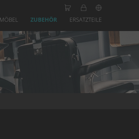
RMÖBEL
ZUBEHÖR
ERSATZTEILE